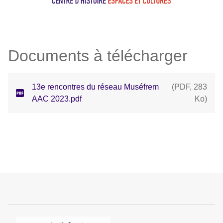
Documents à télécharger
13e rencontres du réseau Muséfrem
(
PDF
,
283
AAC 2023.pdf
Ko
)