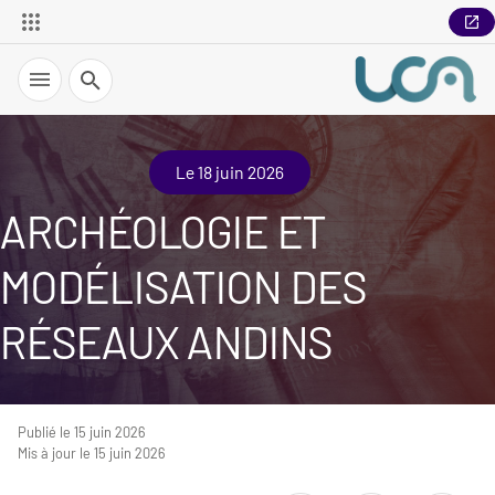
Recherche
Le 18 juin 2026
ARCHÉOLOGIE ET
MODÉLISATION DES
RÉSEAUX ANDINS
Publié le 15 juin 2026
Mis à jour le 15 juin 2026