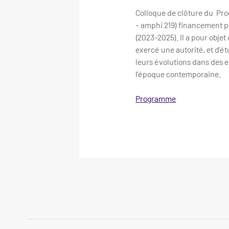
Colloque de clôture du P
- amphi 219) financement 
(2023-2025). Il a pour obje
exercé une autorité, et d’é
leurs évolutions dans des 
l’époque contemporaine.
Programme