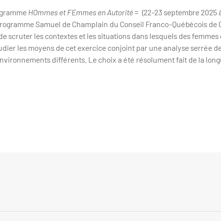
rogramme
HOmmes et FEmmes en Autorité
= (22-23 septembre 2025 
programme Samuel de Champlain du Conseil Franco-Québécois de C
t de scruter les contextes et les situations dans lesquels des femme
tudier les moyens de cet exercice conjoint par une analyse serrée 
environnements différents. Le choix a été résolument fait de la lon