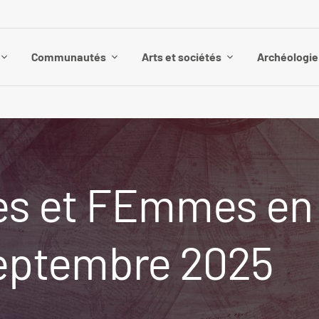
Communautés
Arts et sociétés
Archéologie 
s et FEmmes en
septembre 2025