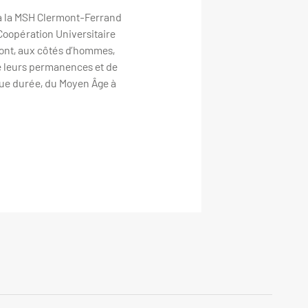
à la MSH Clermont-Ferrand
oopération Universitaire
s ont, aux côtés d’hommes,
de leurs permanences et de
gue durée, du Moyen Âge à