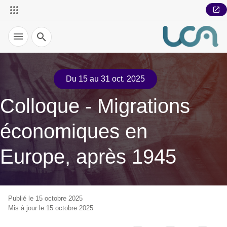
Recherche
Du 15 au 31 oct. 2025
Colloque - Migrations
économiques en
Europe, après 1945
Publié le 15 octobre 2025
Mis à jour le 15 octobre 2025