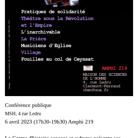
C
onférence publique
MSH, 4 rue Ledru
6 avril
2023 (17h30-19h30) Amphi 219