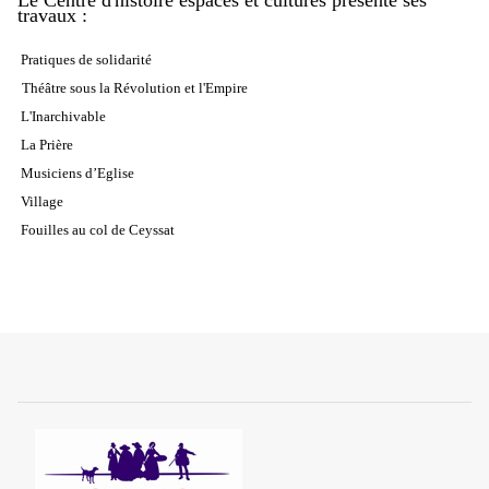
Le Centre d'histoire espaces et cultures présente ses
travaux :
P
ratiques de solidarité
Théâtre sous la Révolution et l'Empire
L'Inarchivable
La Prière
Musiciens d’Eglise
Village
Fouilles au col de Ceyssat