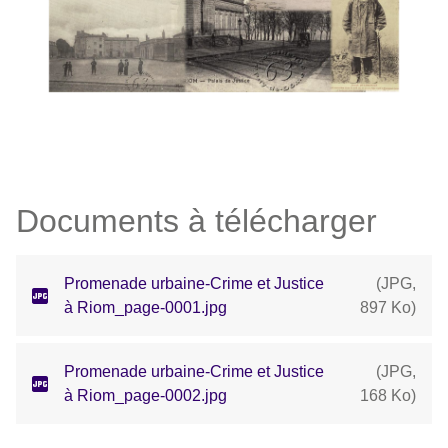
Documents à télécharger
Promenade urbaine-Crime et Justice
(
JPG
,
à Riom_page-0001.jpg
897 Ko
)
Promenade urbaine-Crime et Justice
(
JPG
,
à Riom_page-0002.jpg
168 Ko
)