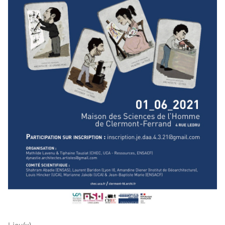
Lieu(x)