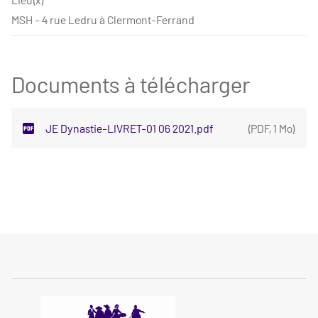
MSH - 4 rue Ledru à Clermont-Ferrand
Documents à télécharger
JE Dynastie-LIVRET-01 06 2021.pdf
(
PDF
,
1 Mo
)