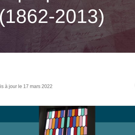
(1862-2013)
is à jour le 17 mars 2022