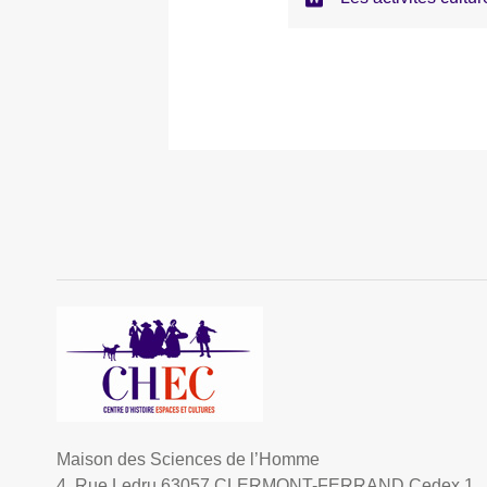
Maison des Sciences de l’Homme
4, Rue Ledru 63057 CLERMONT-FERRAND Cedex 1