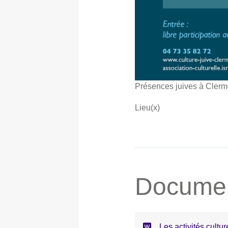
Présences juives à Clerm
Lieu(x)
Documen
Les activités cult