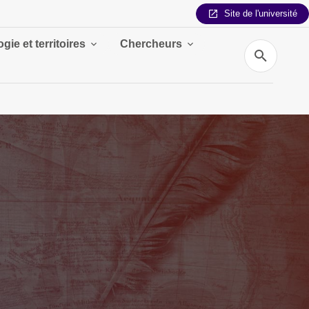
Site de l'université
gie et territoires
Chercheurs
Recherche