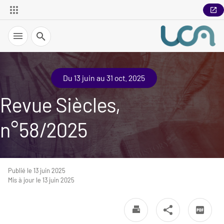
Recherche
Du 13 juin au 31 oct. 2025
Revue Siècles,
n°58/2025
Publié le 13 juin 2025
Mis à jour le 13 juin 2025