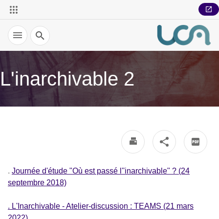
Recherche
L'inarchivable 2
.
Journée d'étude "Où est passé l''inarchivable" ? (24
septembre 2018)
. L'Inarchivable - Atelier-discussion : TEAMS (21 mars
2022)