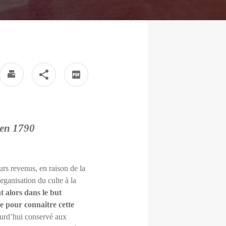
 en 1790
urs revenus, en raison de la
rganisation du culte à la
t alors dans le but
 pour connaître cette
ourd’hui conservé aux