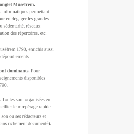
’onglet Muséfrem.
s informatiques permettant
ur en dégager les grandes
u sédentarité, réseaux
ation des répertoires, etc.
uséfrem 1790, enrichis aussi
, dépouillements
 sont dominants.
Pour
enseignements disponibles
1790.
. Toutes sont organisées en
ciliter leur repérage rapide.
 son ou ses rédacteurs et
moins richement documenté).