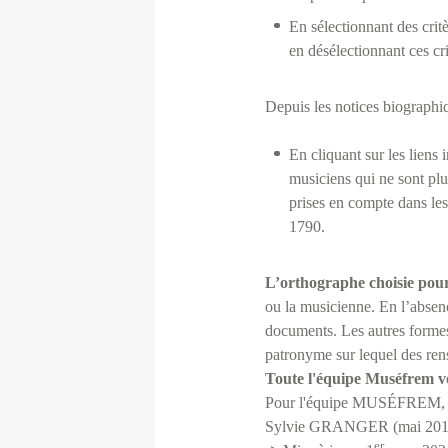
En sélectionnant des crit
en désélectionnant ces cr
Depuis les notices biographi
En cliquant sur les liens 
musiciens qui ne sont plu
prises en compte dans les 
1790.
L’orthographe choisie pou
ou la musicienne. En l’absen
documents. Les autres formes
patronyme sur lequel des ren
Toute l'équipe Muséfrem vo
Pour l'équipe MUSÉFREM,
Sylvie GRANGER (mai 201
er