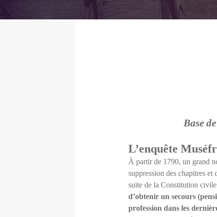
Base de
L’enquête Muséfr
À partir de 1790, un grand no
suppression des chapitres et 
suite de la Constitution civil
d’obtenir un secours (pens
profession dans les derniè