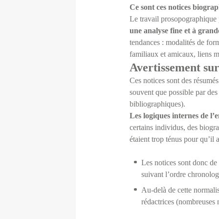
Ce sont ces notices biogra
Le travail prosopographique 
une analyse fine et à grand
tendances : modalités de form
familiaux et amicaux, liens ma
Avertissement sur
Ces notices sont des résumés
souvent que possible par des 
bibliographiques).
Les logiques internes de l’e
certains individus, des biogr
étaient trop ténus pour qu’il 
Les notices sont donc de 
suivant l’ordre chronolo
Au-delà de cette normalis
rédactrices (nombreuses 