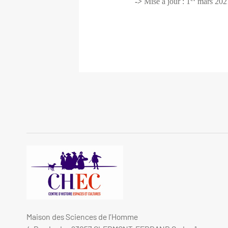
->
Mise à jour : 1
mars 202
Maison des Sciences de l’Homme