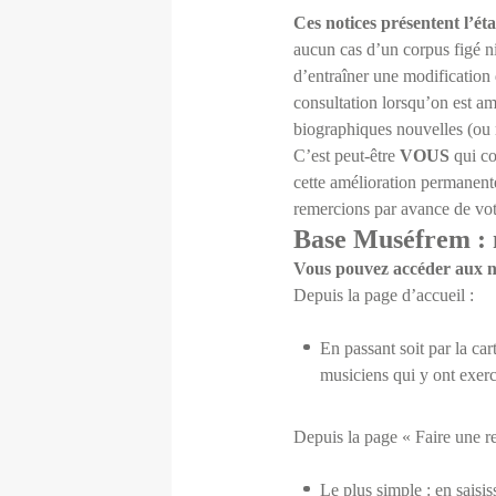
Ces notices présentent l’ét
aucun cas d’un corpus figé ni
d’entraîner une modification 
consultation lorsqu’on est am
biographiques nouvelles (ou m
C’est peut-être
VOUS
qui co
cette amélioration permanent
remercions par avance de votr
Base Muséfrem :
Vous pouvez accéder aux no
Depuis la page d’accueil :
En passant soit par la car
musiciens qui y ont exerc
Depuis la page « Faire une re
Le plus simple : en saisi