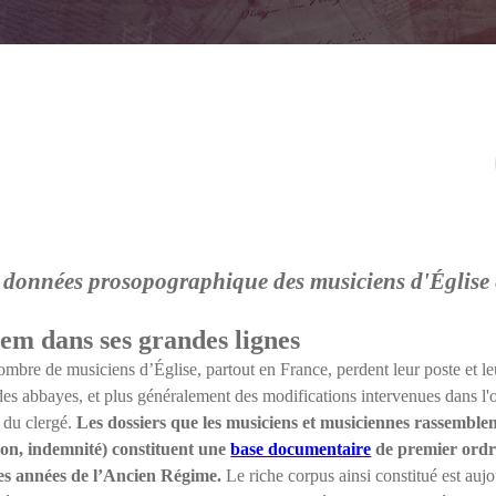
 données prosopographique des musiciens d'Église
em dans ses grandes lignes
mbre de musiciens d’Église, partout en France, perdent leur poste et le
des abbayes, et plus généralement des modifications intervenues dans l'o
e du clergé.
Les dossiers que les musiciens et musiciennes rassemblen
ion, indemnité) constituent une
base documentaire
de premier ordre
res années de l’Ancien Régime.
Le riche corpus ainsi constitué est auj