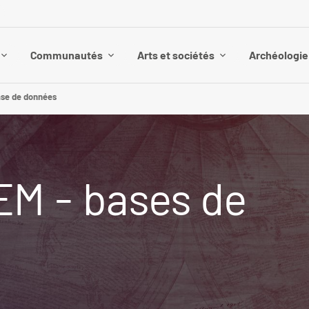
Communautés
Arts et sociétés
Archéologie 
se de données
M - bases de