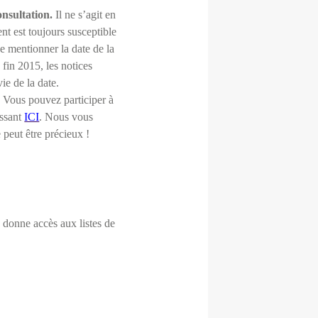
onsultation.
Il ne s’agit en
nt est toujours susceptible
de mentionner la date de la
 fin 2015, les notices
ie de la date.
 Vous pouvez participer à
essant
ICI
. Nous vous
 peut être précieux !
e donne accès aux listes de