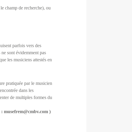
us le champ de recherche), ou
duisent parfois vers des
es ne sont évidemment pas
 que les musiciens attestés en
ture pratiquée par le musicien
encontrée dans les
enter de multiples formes du
esse : musefrem@cmbv.com )