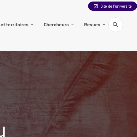
Site de l'université
Recherche
et territoires
Chercheurs
Revues
u