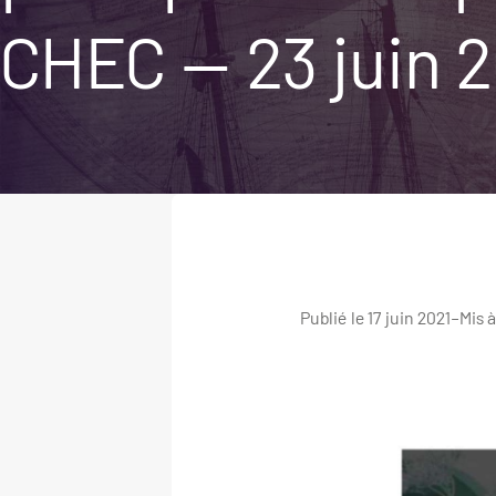
CHEC — 23 juin 2
Publié le 17 juin 2021
–
Mis à