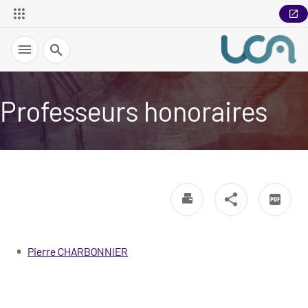
Recherche
Professeurs honoraires
Pierre CHARBONNIER