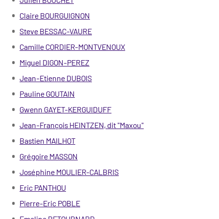
Claire BOURGUIGNON
Steve BESSAC-VAURE
Camille CORDIER-MONTVENOUX
Miguel DIGON-PEREZ
Jean-Etienne DUBOIS
Pauline GOUTAIN
Gwenn GAYET-KERGUIDUFF
Jean-François HEINTZEN, dit "Maxou"
Bastien MAILHOT
Grégoire MASSON
Joséphine MOULIER
-CALBRIS
Eric PANTHOU
Pierre-Eric POBLE
Emeline RETOURNARD