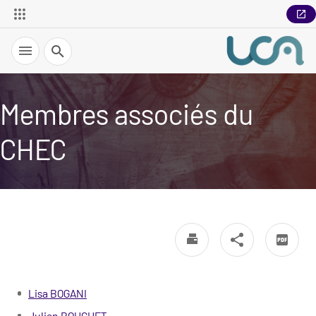
Recherche
Membres associés du
CHEC
Lisa BOGANI
Julien BOUCHET