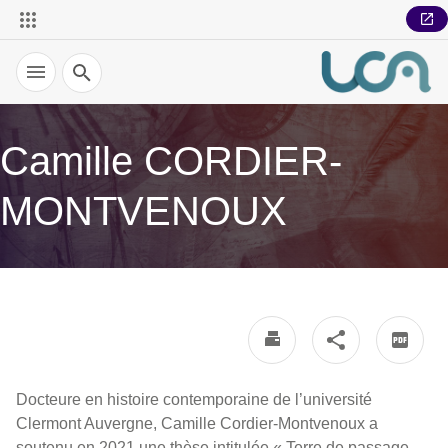
Recherche
Camille CORDIER-
MONTVENOUX
Docteure en histoire contemporaine de l’université
Clermont Auvergne, Camille Cordier-Montvenoux a
soutenu en 2021 une thèse intitulée « Terre de passage,