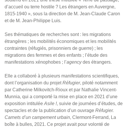
d’accueil ou terre hostile ? Les étrangers en Auvergne,
1815-1940 », sous la direction de M. Jean-Claude Caron
et de M. Jean-Philippe Luis.
Ses thématiques de recherches sont : les migrations
étrangères ; les mobilités économiques et les mobilités
contraintes (réfugiés, prisonniers de guerre) ; les
migrations des femmes et des enfants ; l’étude des
manifestations xénophobes ; l’
agency
des étrangers.
Elle a collaboré à plusieurs manifestations scientifiques,
dont l’organisation du projet
Réfugier
, piloté notamment
par Catherine Milkovitch-Rioux et par Nathalie Vincent-
Munnia, qui a comporté la mise en place en 2021 d’une
exposition intitulée
Asile !
, suivie de journées d’études, de
spectacles et de la publication d’un ouvrage
Réfugier.
Carnets d’un campement urbain
, Clermont-Ferrand, La
boîte à bulles, 2021. Ce projet avait pour volonté de