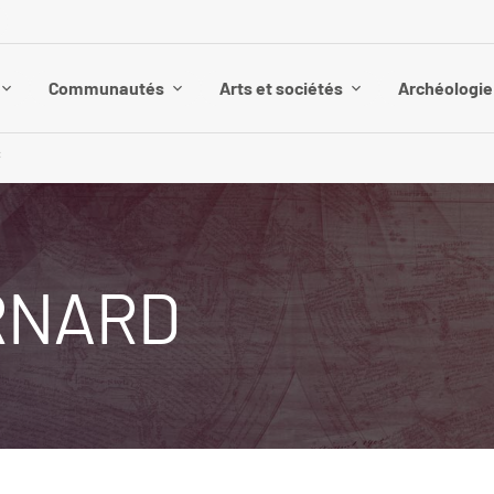
Communautés
Arts et sociétés
Archéologie 
C
RNARD