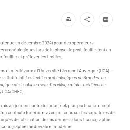
 (soutenue en décembre 2024) pour des opérateurs
les archéologiques lors de la phase de post-fouille, tout en
fouiller et prélever les textiles.
iens et médiévaux à l’Université Clermont Auvergne (UCA) -
e s’intitulait
Les textiles archéologiques de Brandes-en-
logique périssable au sein d’un village minier médiéval de
e, UCA/CHEC).
mis au jour en contexte industriel, plus particulièrement
qu’en contexte funéraire, avec un focus sur les sépultures de
hniques de fabrication de ces derniers dans l’iconographie
 l’iconographie médiévale et moderne.