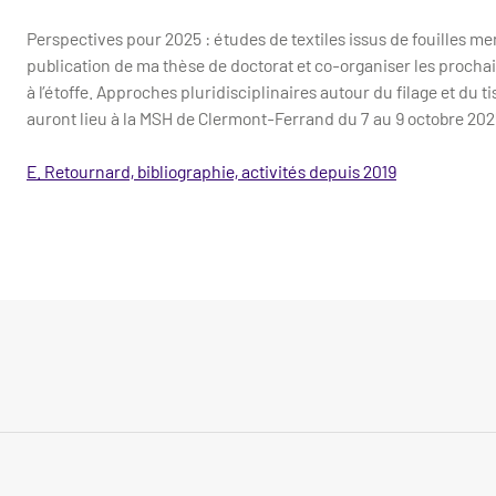
Perspectives pour 2025 : études de textiles issus de fouilles men
publication de ma thèse de doctorat et co-organiser les proch
à l’étoffe. Approches pluridisciplinaires autour du filage et du
auront lieu à la MSH de Clermont-Ferrand du 7 au 9 octobre 202
E. Retournard, bibliographie, activités depuis 2019