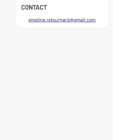
CONTACT
emeline.retournard@gmail.com