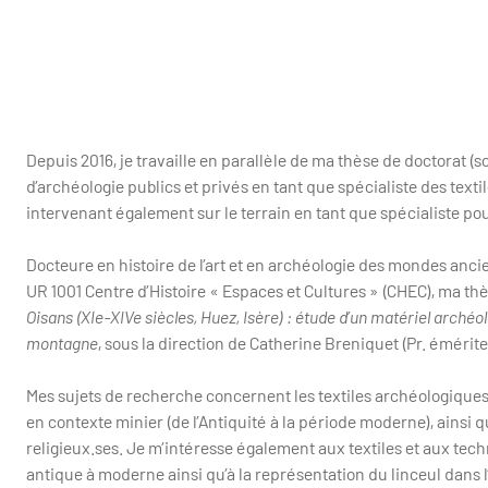
Depuis 2016, je travaille en parallèle de ma thèse de doctorat
d’archéologie publics et privés en tant que spécialiste des texti
intervenant également sur le terrain en tant que spécialiste pour 
Docteure en histoire de l’art et en archéologie des mondes anc
UR 1001 Centre d’Histoire « Espaces et Cultures » (CHEC), ma thès
Oisans (XIe-XIVe siècles, Huez, Isère) : étude d’un matériel archéo
montagne
, sous la direction de Catherine Breniquet (Pr. émérit
Mes sujets de recherche concernent les textiles archéologiques 
en contexte minier (de l’Antiquité à la période moderne), ainsi 
religieux.ses. Je m’intéresse également aux textiles et aux tec
antique à moderne ainsi qu’à la représentation du linceul dans