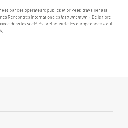
ées par des opérateurs publics et privées, travailler à la
aines Rencontres internationales
Instrumentum
« De la fibre
 tissage dans les sociétés préindustrielles européennes » qui
5.