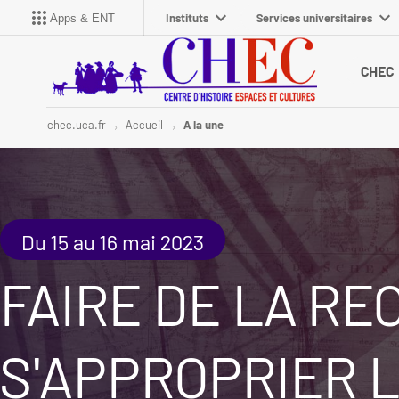
Instituts
Services universitaires
Apps & ENT
CHEC
chec.uca.fr
Accueil
A la une
Du 15 au 16 mai 2023
FAIRE DE LA RE
S'APPROPRIER LE 