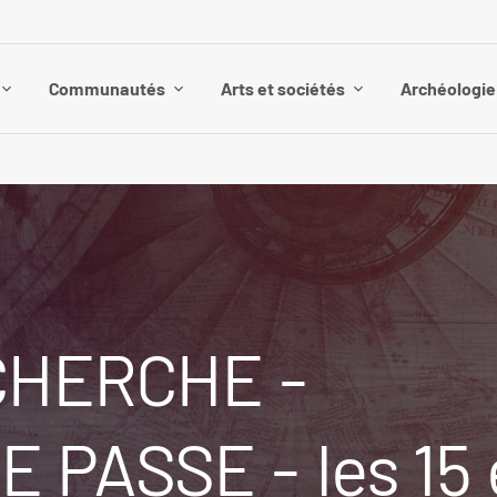
Communautés
Arts et sociétés
Archéologie 
CHERCHE -
PASSE - les 15 e