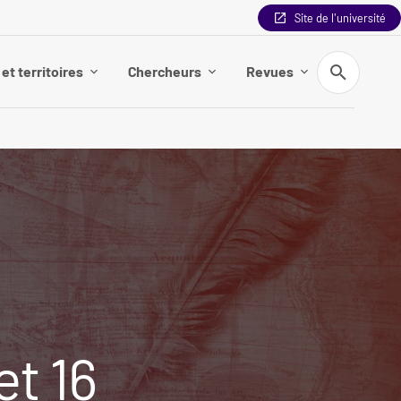
Site de l'université
Recherche
et territoires
Chercheurs
Revues
t 16