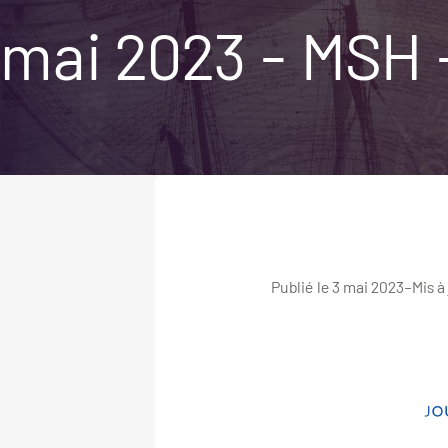
mai 2023 - MSH 
Publié le 3 mai 2023
–
Mis à