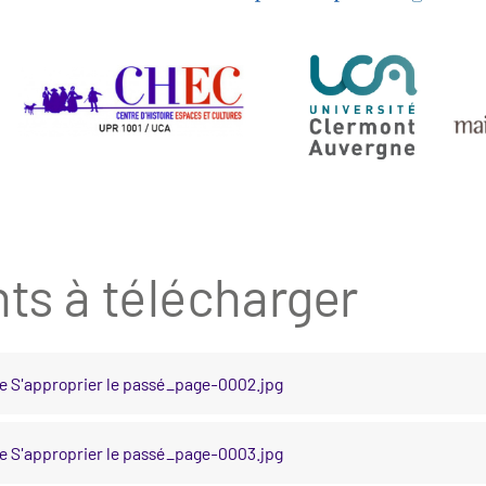
s à télécharger
he S'approprier le passé_page-0002.jpg
he S'approprier le passé_page-0003.jpg