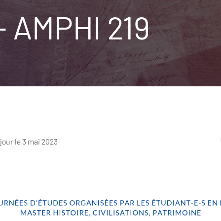
- AMPHI 219
 jour le 3 mai 2023