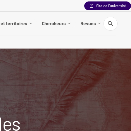
Site de l'université
Recherche
et territoires
Chercheurs
Revues
des