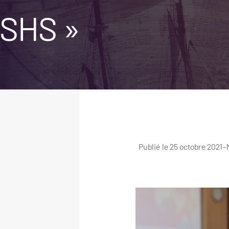
SHS »
Publié le 25 octobre 2021
–