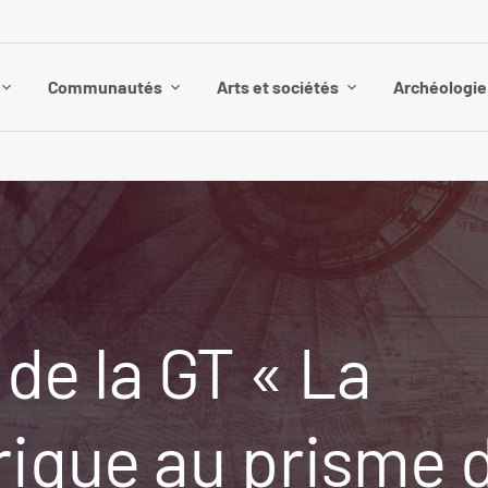
Communautés
Arts et sociétés
Archéologie 
de la GT « La
rique au prisme 