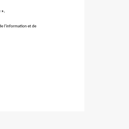
 ».
 de l’information et de