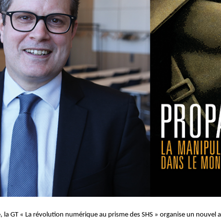
, la GT « La révolution numérique au prisme des SHS » organise un nouvel 