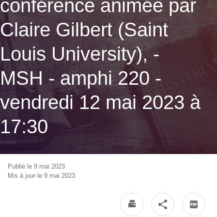
conférence animée par
Claire Gilbert (Saint
Louis University), -
MSH - amphi 220 -
vendredi 12 mai 2023 à
17:30
Publié le 9 mai 2023
Mis à jour le 9 mai 2023