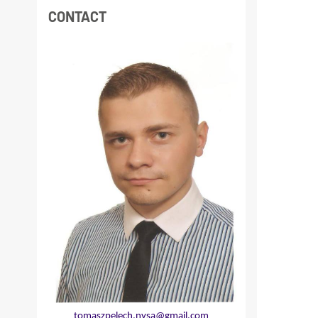
CONTACT
tomaszpelech.nysa@gmail.com