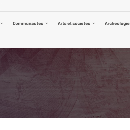
Communautés
Arts et sociétés
Archéologie 
C