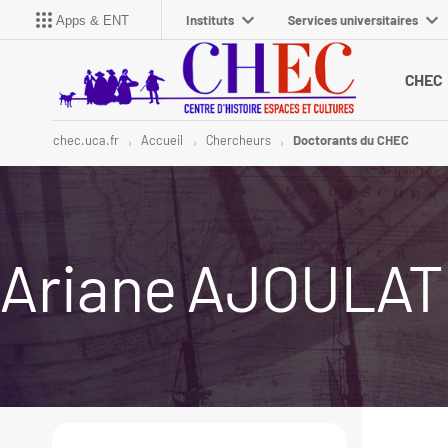
Instituts
Services universitaires
Apps & ENT
CHEC
chec.uca.fr
Accueil
Chercheurs
Doctorants du CHEC
Ariane AJOULAT