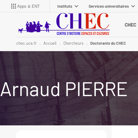
Instituts
Services universitaires
Apps & ENT
CHEC
chec.uca.fr
Accueil
Chercheurs
Doctorants du CHEC
Arnaud PIERRE