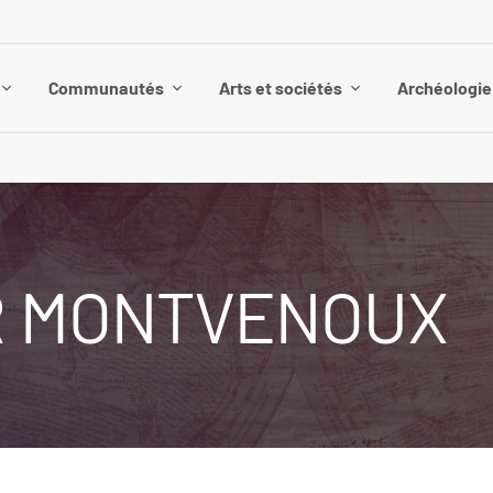
Communautés
Arts et sociétés
Archéologie 
ER MONTVENOUX