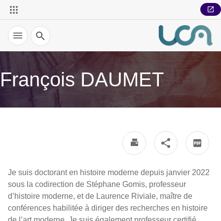
Recherche
François DAUMET
Je suis doctorant en histoire moderne depuis janvier 2022
sous la codirection de Stéphane Gomis, professeur
d’histoire moderne, et de Laurence Riviale, maître de
conférences habilitée à diriger des recherches en histoire
de l’art moderne. Je suis également professeur certifié