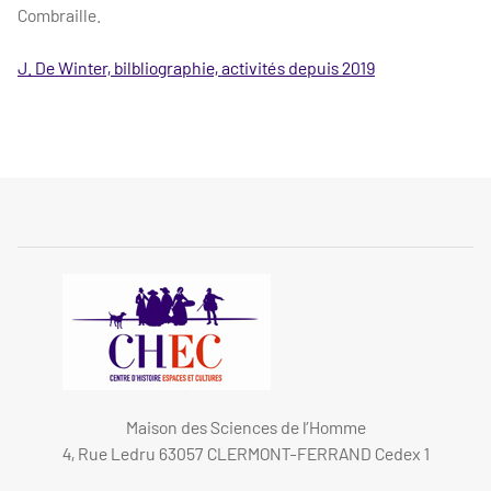
Combraille.
J. De Winter, bilbliographie, activités depuis 2019
Maison des Sciences de l’Homme
4, Rue Ledru 63057 CLERMONT-FERRAND Cedex 1