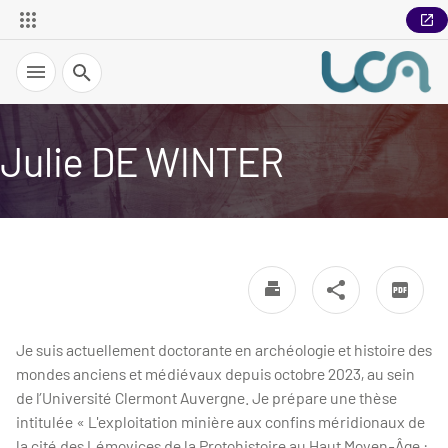
Recherche
Julie DE WINTER
Je suis actuellement doctorante en archéologie et histoire des
mondes anciens et médiévaux depuis octobre 2023, au sein
de l’Université Clermont Auvergne. Je prépare une thèse
intitulée « L'exploitation minière aux confins méridionaux de
la cité des Lémovices de la Protohistoire au Haut Moyen-Âge :