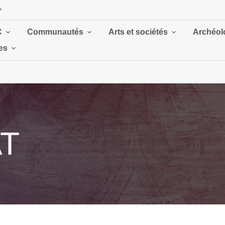
C
Communautés
Arts et sociétés
Archéolo
es
AT