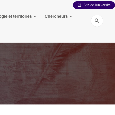
Site de l'université
gie et territoires
Chercheurs
Recherche