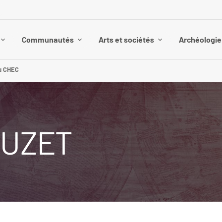
Communautés
Arts et sociétés
Archéologie 
u CHEC
AUZET