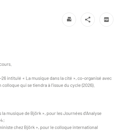
 cours.
26 intitulé « La musique dans la cité », co-organisé avec
colloque qui se tiendra à l’issue du cycle (2026).
 la musique de Björk », pour les Journées d’Analyse
4 ;
iste chez Björk », pour le colloque international