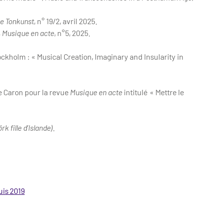
ie Tonkunst
, n° 19/2, avril 2025.
,
Musique en acte
, n°5, 2025.
ckholm : « Musical Creation, Imaginary and Insularity in
e Caron pour la revue
Musique en acte
intitulé « Mettre le
rk fille d’Islande)
.
uis 2019