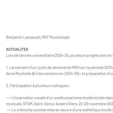
Benjamin Lassauzet, MCF Musicologie
ACTUALITES
Lors de l’année universitaire 2024-25, plusieurs projets sont en
1. Lancement d’un cycle de séminaires MSH sur la période 2024-
Anne Rouhette (6 interventions en 2024-25) ; et préparation d’un 
2. Participation à plusieurs colloques :
- « L’incarnation vocale d’un posthumanisme écoféministe dans
musicale, SFAM, Saint-Denis-Aubervilliers, 22-23 novembre 202
- « Le vidéoclip comme mise en œuvre d’une esthétique écofémin