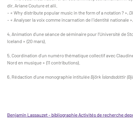
dir. Ariane Couture et alii.
- « Why distribute popular music in the form of a notation ? »,
D
- « Analyser la voix comme incarnation de l'identité nationale »
4. Animation d’une séance de séminaire pour l’Université de Sto
Iceland » (20 mars).
5. Coordination d’un numéro thématique collectif avec Claudin
Nord en musique » (11 contributions).
6. Rédaction d’une monographie intitulée
Björk Íslandsdóttir (Bjö
Benjamin Lassauzet - bibliographie Activités de recherche dep