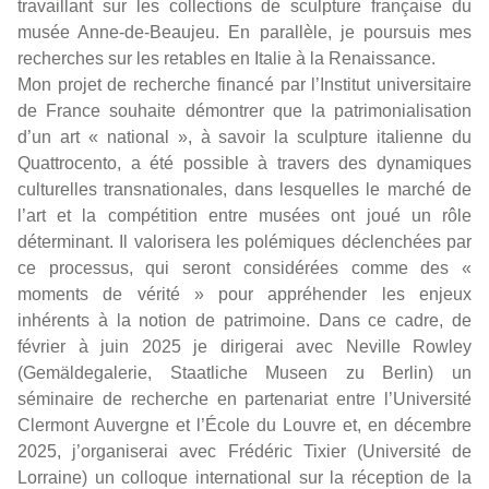
travaillant sur les collections de sculpture française du
musée Anne-de-Beaujeu. En parallèle, je poursuis mes
recherches sur les retables en Italie à la Renaissance.
Mon projet de recherche financé par l’Institut universitaire
de France souhaite démontrer que la patrimonialisation
d’un art « national », à savoir la sculpture italienne du
Quattrocento, a été possible à travers des dynamiques
culturelles transnationales, dans lesquelles le marché de
l’art et la compétition entre musées ont joué un rôle
déterminant. Il valorisera les polémiques déclenchées par
ce processus, qui seront considérées comme des «
moments de vérité » pour appréhender les enjeux
inhérents à la notion de patrimoine. Dans ce cadre, de
février à juin 2025 je dirigerai avec Neville Rowley
(Gemäldegalerie, Staatliche Museen zu Berlin) un
séminaire de recherche en partenariat entre l’Université
Clermont Auvergne et l’École du Louvre et, en décembre
2025, j’organiserai avec Frédéric Tixier (Université de
Lorraine) un colloque international sur la réception de la