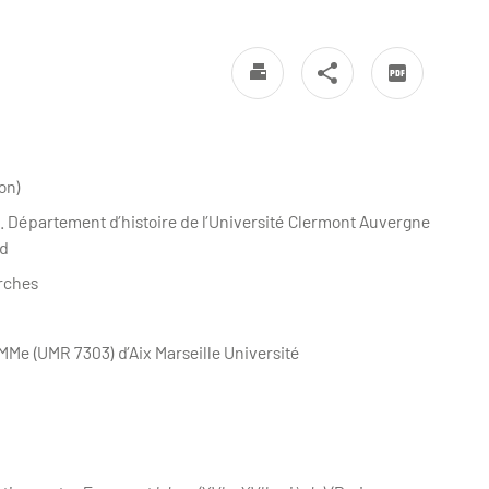
on)
 Département d’histoire de l’Université Clermont Auvergne
nd
erches
MMe (UMR 7303) d’Aix Marseille Université