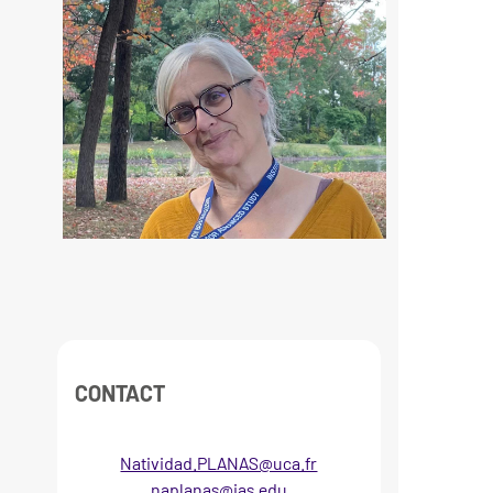
CONTACT
Natividad.PLANAS@uca.fr
naplanas@ias.edu