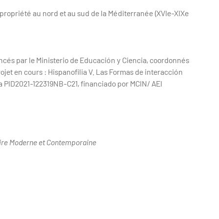
propriété au nord et au sud de la Méditerranée (XVIe-XIXe
ancés par le Ministerio de Educación y Ciencia, coordonnés
ojet en cours : Hispanofilia V. Las Formas de interacción
ia PID2021-122319NB-C21, financiado por MCIN/ AEI
oire Moderne et Contemporaine