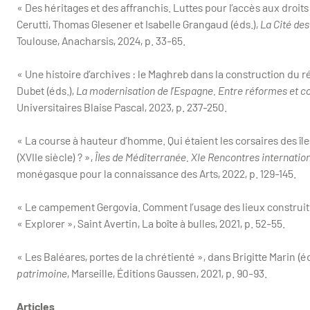
« Des héritages et des affranchis. Luttes pour l’accès aux droi
Cerutti, Thomas Glesener et Isabelle Grangaud (éds.),
La Cité des
Toulouse, Anacharsis, 2024, p. 33-65.
« Une histoire d’archives : le Maghreb dans la construction du 
Dubet (éds.),
La modernisation de l’Espagne. Entre réformes et con
Universitaires Blaise Pascal, 2023, p. 237-250.
« La course à hauteur d’homme. Qui étaient les corsaires des île
(XVIIe siècle) ? »,
Îles de Méditerranée. XIe Rencontres internatio
monégasque pour la connaissance des Arts, 2022, p. 129-145.
« Le campement Gergovia. Comment l’usage des lieux construit 
« Explorer », Saint Avertin, La boîte à bulles, 2021, p. 52-55.
« Les Baléares, portes de la chrétienté », dans Brigitte Marin (é
patrimoine
, Marseille, Éditions Gaussen, 2021, p. 90-93.
Articles