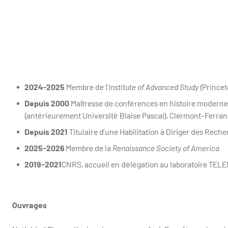
2024-2025
Membre de l’
Institute of Advanced Study
(Princet
Depuis 2000
Maîtresse de conférences en histoire moderne.
(antérieurement Université Blaise Pascal), Clermont-Ferra
Depuis 2021
Titulaire d’une Habilitation à Diriger des Rech
2025-2026
Membre de la
Renaissance Society of America
2019-2021
CNRS, accueil en délégation au laboratoire TELE
Ouvrages