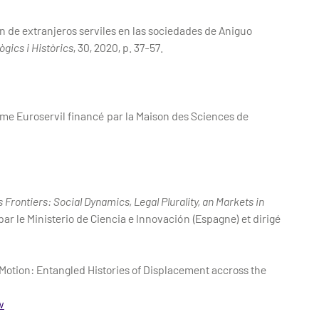
 de extranjeros serviles en las sociedades de Aniguo
gics i Històrics
, 30, 2020, p. 37-57.
e Euroservil financé par la Maison des Sciences de
s Frontiers: Social Dynamics, Legal Plurality, an Markets in
r le Ministerio de Ciencia e Innovación (Espagne) et dirigé
Motion: Entangled Histories of Displacement accross the
w