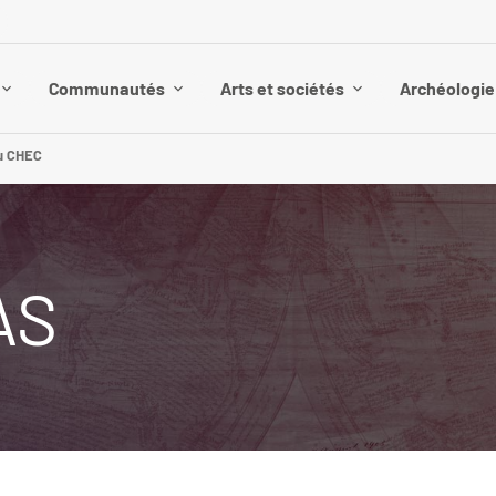
Communautés
Arts et sociétés
Archéologie 
u CHEC
AS