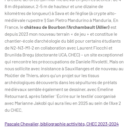
8 m d’épaisseur, 2-5 m de hauteur et une dizaine de
kilomètres de longueur) à Sava et de l’église (à crypte alto-
médiévale rupestre !) San Pietro Mandurino à Manduria. En
France, le
château de Bourbon l’Archambault (Allier)
est
depuis 2023 mon nouveau terrain « de jeu » et constitue le
chantier-école d’archéologie du bâti pour certains étudiants
de N2-N3-M1-2 en collaboration avec Laurent Fiocchi et
Brunilda Bregu (doctorante UCA, CHEC) – un site exceptionnel
qui rencontre les préoccupations de Daniele Rivoletti. Mais on
nous sollicite avec insistance à Sauxillanges et de nouveau au
Moûtier de Thiers, alors qu’un projet sur les tissus
archéologiques découverts dans les sépultures de prélats
médiévaux semble également se dessiner, avec Émeline
Retournard, après l’atelier ‘Écrire sur le textile’ coorganisé
avec Marianne Jakobi qui aura lieu en 2025 au sein de l’Axe 2
du CHEC.
Pascale Chevalier, bibliographie acttivités, CHEC 2023-2024