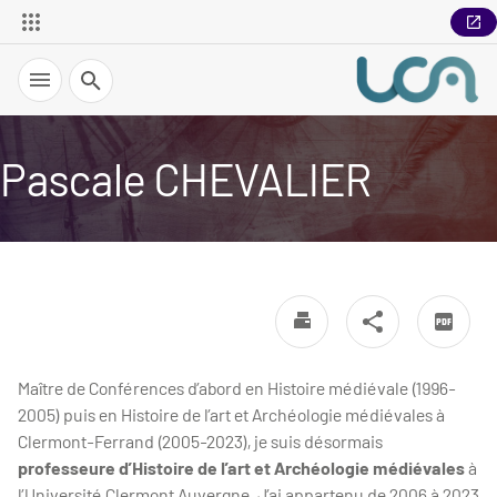
Recherche
Pascale CHEVALIER
Maître de Conférences d’abord en Histoire médiévale (1996-
2005) puis en Histoire de l’art et Archéologie médiévales à
Clermont-Ferrand (2005-2023), je suis désormais
professeure d’Histoire de l’art et Archéologie médiévales
à
l’Université Clermont Auvergne. J’ai appartenu de 2006 à 2023