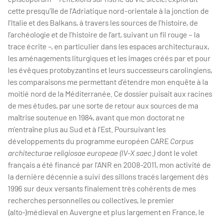
cette presqu’île de l’Adriatique nord-orientale à la jonction de
l’Italie et des Balkans, à travers les sources de l’histoire, de
l’archéologie et de l’histoire de l’art, suivant un fil rouge – la
trace écrite –, en particulier dans les espaces architecturaux,
les aménagements liturgiques et les images créés par et pour
les évêques protobyzantins et leurs successeurs carolingiens,
les comparaisons me permettant d’étendre mon enquête à la
moitié nord de la Méditerranée. Ce dossier puisait aux racines
de mes études, par une sorte de retour aux sources de ma
maîtrise soutenue en 1984, avant que mon doctorat ne
m’entraîne plus au Sud et à l’Est. Poursuivant les
développements du programme européen CARE
Corpus
architecturae religiosae europeae (IV-X saec.)
dont le volet
français a été financé par l’ANR en 2008-2011, mon activité de
la dernière décennie a suivi des sillons tracés largement dès
1996 sur deux versants finalement très cohérents de mes
recherches personnelles ou collectives, le premier
(alto-)médieval en Auvergne et plus largement en France, le