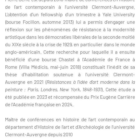
de l’art contemporain à l’université Clermont-Auvergne.
L’obtention d’un fellowship d’un trimestre à Yale University
(bourse Focillon, automne 2013) lui a permis d’engager une
réflexion sur les phénomènes de résistance à la modernité
artistique dans les démocraties libérales de la seconde moitié
du XIXe siècle à la crise de 1929, en particulier dans le monde
anglo-américain. Cette recherche pour laquelle il a ensuite
bénéficié d’une bourse Chastel à l’Académie de France à
Rome (Villa Médicis, mai-juin 2018) constituait l’inédit de sa
thèse d’habilitation soutenue à l’université Clermont-
Auvergne en 2021 (
Résistances à l’idée d’art moderne dans la
peinture : Paris, Londres, New York, 1848-1931
). Cette étude a
été publiée en 2023 et récompensée du Prix Eugène Carrière
de l’Académie française en 2024.
Maître de conférences en histoire de l’art contemporain au
département d’Histoire de l’art et d’Archéologie de l’université
Clermont-Auvergne depuis 2010