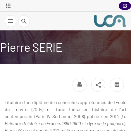
Recherche
Pierre SERIE
Titulaire d’un diplôme de recherches approfondies de l’École
du Louvre (2004) et d’une thèse en histoire de l’art
contemporain (Paris IV-Sorbonne, 2008) publiée en 2014 (
La
Peinture d’histoire en France, 1860-1900 : la lyre ou le poignard
),
Pierre Sérié est depuis 2010 maître de conférences en histoire