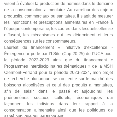
visent à évaluer la production de normes dans le domaine
de la consommation alimentaire. Au carrefour des enjeux
productifs, commerciaux ou sanitaires, il s’agit de mesurer
les injonctions et prescriptions alimentaires en France à
l’époque contemporaine, les cadres dans lesquels elles se
diffusent, les mécanismes qui les déterminent et leurs
conséquences sur les consommateurs.
Lauréat du financement « Initiative d’excellence -
Émergence » porté par l’I-Site (Cap 20-25) de l’UCA pour
la période 2022-2023 ainsi que du financement «
Programmes interdisciplinaires thématiques » de la MSH
Clermont-Ferrand pour la période 2023-2024, mon projet
de recherche pluriannuel se concentre sur le marché des
boissons alcoolisées et celui des produits alimentaires,
afin de saisir, dans le passé et aujourd’hui, les
phénomènes sociaux, culturels, économiques qui
façonnent les individus dans leur rapport à la
consommation alimentaire ainsi que les politiques de
santé publique qui les flanquent.