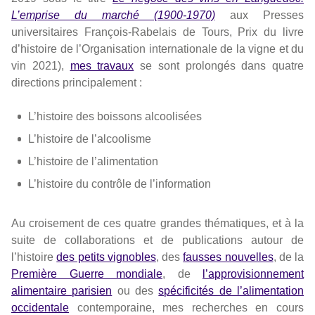
L’emprise du marché (1900-1970)
aux Presses
universitaires François-Rabelais de Tours, Prix du livre
d’histoire de l’Organisation internationale de la vigne et du
vin 2021),
mes travaux
se sont prolongés dans quatre
directions principalement :
L’histoire des boissons alcoolisées
L’histoire de l’alcoolisme
L’histoire de l’alimentation
L’histoire du contrôle de l’information
Au croisement de ces quatre grandes thématiques, et à la
suite de collaborations et de publications autour de
l’histoire
des petits vignobles
, des
fausses nouvelles
, de la
Première Guerre mondiale
, de
l’approvisionnement
alimentaire parisien
ou des
spécificités de l’alimentation
occidentale
contemporaine, mes recherches en cours