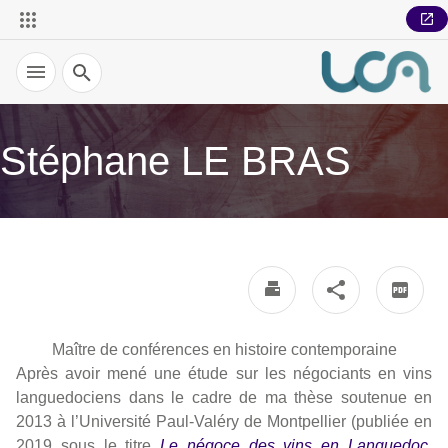
Recherche
Stéphane LE BRAS
Maître de conférences en histoire contemporaine
Après avoir mené une étude sur les négociants en vins
languedociens dans le cadre de ma thèse soutenue en
2013 à l’Université Paul-Valéry de Montpellier (publiée en
2019 sous le titre
Le négoce des vins en Languedoc.