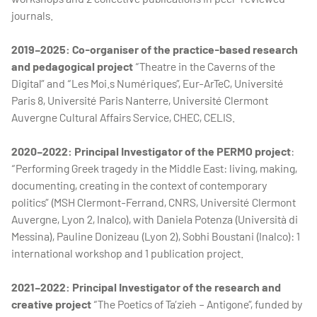
journals.
2019–2025: Co-organiser of the practice-based research
and pedagogical project
“Theatre in the Caverns of the
Digital” and “Les Moi.s Numériques”, Eur-ArTeC, Université
Paris 8, Université Paris Nanterre, Université Clermont
Auvergne Cultural Affairs Service, CHEC, CELIS.
2020–2022: Principal Investigator of the PERMO project
:
“Performing Greek tragedy in the Middle East: living, making,
documenting, creating in the context of contemporary
politics” (MSH Clermont-Ferrand, CNRS, Université Clermont
Auvergne, Lyon 2, Inalco), with Daniela Potenza (Università di
Messina), Pauline Donizeau (Lyon 2), Sobhi Boustani (Inalco): 1
international workshop and 1 publication project.
2021–2022: Principal Investigator of the research and
creative project
“The Poetics of Ta’zieh – Antigone”, funded by