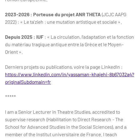
2023-2026 : Porteuse du projet ANR THETA
(JCJC AAPG
2022) : « Le ta’zieh : une mutation artistique et sociale ».
Depuis 2025 : IUF
: « La circulation, l’adaptation et la fonction
du matériau tragique antique entre la Grèce et le Moyen-
Orient ».
Derniers projets ou publications, voire la page LinkedIn :
https://www.linkedin.com/in/yassaman-khajehi-8b67032a4?
originalSubdomain=fr
*****
I am a Senior Lecturer in Theatre Studies, accredited to
supervise research (Habilitation to Direct Research - The
School for Advanced Studies in the Social Sciences), and a
member of the Institut universitaire de France. I teach