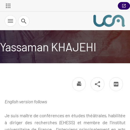
Recherche
Yassaman KHAJEHI
English version follows
Je suis maître de conférences en études théâtrales, habilitée
à diriger des recherches (EHESS) et membre de l’Institut
universitaire de France. J’interviens principalement en arts