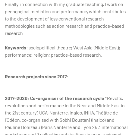
Finally, in connection with my graduate teaching, I work on
pedagogical mediation and performance, which contributes
to the development of less conventional research
methodologies such as action research and practice-based
research.
Keywords
: sociopolitical theatre; West Asia (Middle East);
performance; religion; practice-based research.
Research projects since 2017:
2017–2020: Co-organiser of the research cycle
“Revolts,
revolutions and performance in the Near and Middle East in
the 21st century”, UCA, Nanterre, Inalco, INHA, Théâtre de
l’Odéon, co-organised with Sobhi Boustani (Inalco) and
Pauline Donizeau (Paris Nanterre and Lyon 2): 3 international
workshops and 2 collective publications in peer-reviewed