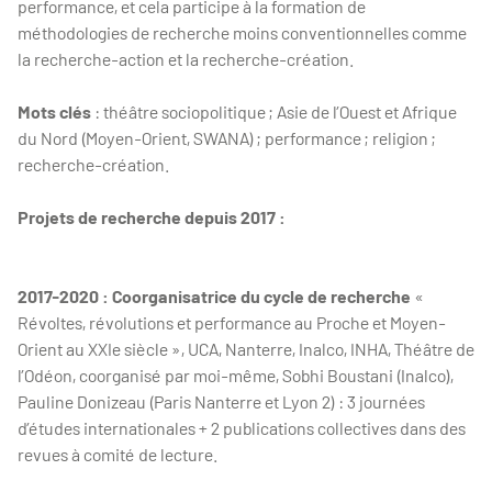
performance, et cela participe à la formation de
méthodologies de recherche moins conventionnelles comme
la recherche-action et la recherche-création.
Mots clés
: théâtre sociopolitique ; Asie de l’Ouest et Afrique
du Nord (Moyen-Orient, SWANA) ; performance ; religion ;
recherche-création.
Projets de recherche depuis 2017 :
2017-2020 : Coorganisatrice du cycle de recherche
«
Révoltes, révolutions et performance au Proche et Moyen-
Orient au XXIe siècle », UCA, Nanterre, Inalco, INHA, Théâtre de
l’Odéon, coorganisé par moi-même, Sobhi Boustani (Inalco),
Pauline Donizeau (Paris Nanterre et Lyon 2) : 3 journées
d’études internationales + 2 publications collectives dans des
revues à comité de lecture.