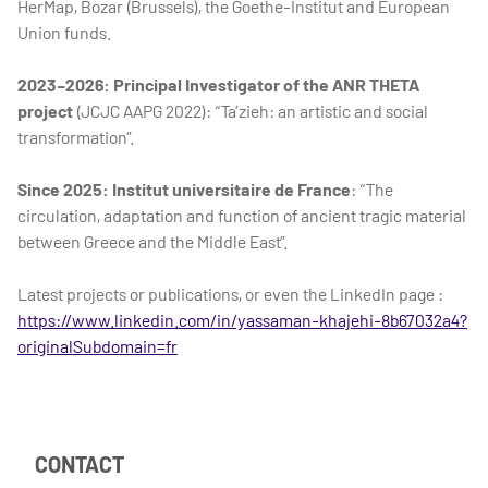
HerMap, Bozar (Brussels), the Goethe-Institut and European
Union funds.
2023–2026: Principal Investigator of the ANR THETA
project
(JCJC AAPG 2022): “Ta’zieh: an artistic and social
transformation”.
Since 2025: Institut universitaire de France
: “The
circulation, adaptation and function of ancient tragic material
between Greece and the Middle East”.
Latest projects or publications, or even the LinkedIn page :
https://www.linkedin.com/in/yassaman-khajehi-8b67032a4?
originalSubdomain=fr
CONTACT