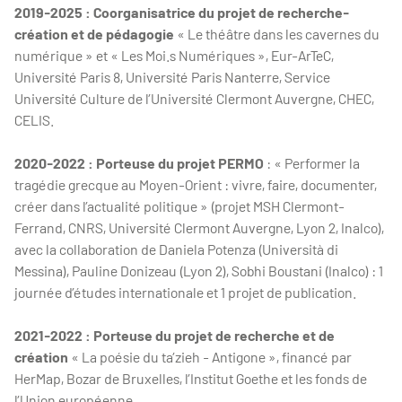
2019-2025 : Coorganisatrice du projet de recherche-
création et de pédagogie
« Le théâtre dans les cavernes du
numérique » et « Les Moi.s Numériques », Eur-ArTeC,
Université Paris 8, Université Paris Nanterre, Service
Université Culture de l’Université Clermont Auvergne, CHEC,
CELIS.
2020-2022 : Porteuse du projet PERMO
: « Performer la
tragédie grecque au Moyen-Orient : vivre, faire, documenter,
créer dans l’actualité politique » (projet MSH Clermont-
Ferrand, CNRS, Université Clermont Auvergne, Lyon 2, Inalco),
avec la collaboration de Daniela Potenza (Università di
Messina), Pauline Donizeau (Lyon 2), Sobhi Boustani (Inalco) : 1
journée d’études internationale et 1 projet de publication.
2021-2022 : Porteuse du projet de recherche et de
création
« La poésie du ta’zieh - Antigone », financé par
HerMap, Bozar de Bruxelles, l’Institut Goethe et les fonds de
l’Union européenne.