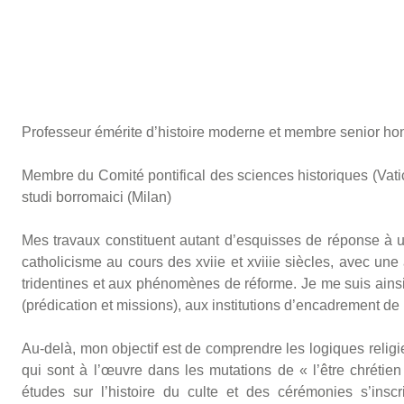
Professeur émérite d’histoire moderne et membre senior hon
Membre du Comité pontifical des sciences historiques (Va
studi borromaici (Milan)
Mes travaux constituent autant d’esquisses de réponse à u
catholicisme au cours des xviie et xviiie siècles, avec une
tridentines et aux phénomènes de réforme. Je me suis ainsi
(prédication et missions), aux institutions d’encadrement de l
Au-delà, mon objectif est de comprendre les logiques religie
qui sont à l’œuvre dans les mutations de « l’être chrétie
études sur l’histoire du culte et des cérémonies s’insc