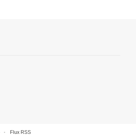
e
Flux RSS