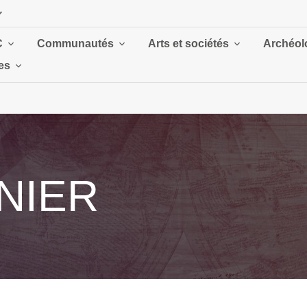
C
Communautés
Arts et sociétés
Archéolo
es
NIER