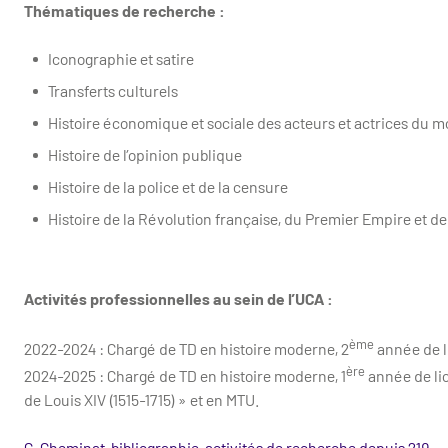
Thématiques de recherche :
Iconographie et satire
Transferts culturels
Histoire économique et sociale des acteurs et actrices du 
Histoire de l’opinion publique
Histoire de la police et de la censure
Histoire de la Révolution française, du Premier Empire et de
Activités professionnelles au sein de l’UCA :
ème
2022-2024 : Chargé de TD en histoire moderne, 2
année de li
ère
2024-2025 : Chargé de TD en histoire moderne, 1
année de lic
de Louis XIV (1515-1715) » et en MTU.
C. Cheminat, bibliographie, activités de recherche depuis 219