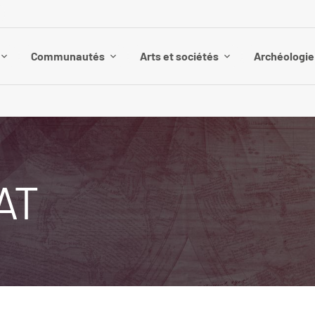
Communautés
Arts et sociétés
Archéologie 
AT