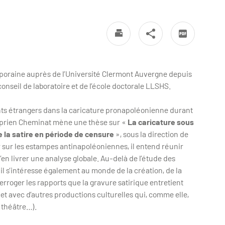
poraine auprès de l’Université Clermont Auvergne depuis
onseil de laboratoire et de l’école doctorale LLSHS.
nts étrangers dans la caricature pronapoléonienne durant
 Cyprien Cheminat mène une thèse sur «
La caricature sous
de la satire en période de censure
», sous la direction de
er sur les estampes antinapoléoniennes, il entend réunir
’en livrer une analyse globale. Au-delà de l’étude des
il s’intéresse également au monde de la création, de la
nterroger les rapports que la gravure satirique entretient
t avec d’autres productions culturelles qui, comme elle,
e théâtre…).