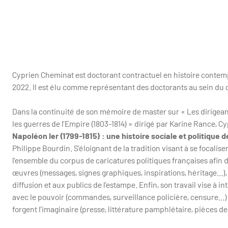
Cyprien Cheminat est doctorant contractuel en histoire contem
2022. Il est élu comme représentant des doctorants au sein du c
Dans la continuité de son mémoire de master sur « Les dirigea
les guerres de l’Empire (1803-1814) » dirigé par Karine Rance,
Napoléon Ier (1799-1815) : une histoire sociale et politique 
Philippe Bourdin. S’éloignant de la tradition visant à se focalis
l’ensemble du corpus de caricatures politiques françaises afin d
œuvres (messages, signes graphiques, inspirations, héritage…), 
diffusion et aux publics de l’estampe. Enfin, son travail vise à i
avec le pouvoir (commandes, surveillance policière, censure…) e
forgent l’imaginaire (presse, littérature pamphlétaire, pièces d