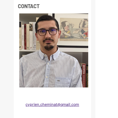
CONTACT
cyprien.cheminat@gmail.com