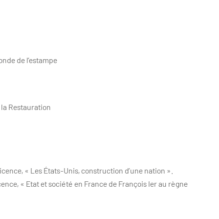
monde de l’estampe
 la Restauration
cence, « Les États-Unis, construction d’une nation ».
ence, « Etat et société en France de François Ier au règne