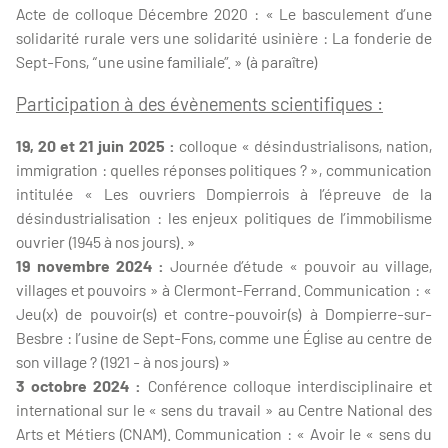
Acte de colloque Décembre 2020 : « Le basculement d’une
solidarité rurale vers une solidarité usinière : La fonderie de
Sept-Fons, “une usine familiale”. » (à paraître)
Participation à des évènements scientifiques :
19, 20 et 21 juin 2025 :
colloque « désindustrialisons, nation,
immigration : quelles réponses politiques ? », communication
intitulée « Les ouvriers Dompierrois à l’épreuve de la
désindustrialisation : les enjeux politiques de l’immobilisme
ouvrier (1945 à nos jours). »
19 novembre 2024 :
Journée d’étude « pouvoir au village,
villages et pouvoirs » à Clermont-Ferrand. Communication : «
Jeu(x) de pouvoir(s) et contre-pouvoir(s) à Dompierre-sur-
Besbre : l’usine de Sept-Fons, comme une Église au centre de
son village ? (1921 - à nos jours) »
3 octobre 2024 :
Conférence colloque interdisciplinaire et
international sur le « sens du travail » au Centre National des
Arts et Métiers (CNAM). Communication : « Avoir le « sens du