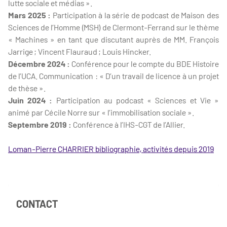
lutte sociale et médias ».
Mars 2025 :
Participation à la série de podcast de Maison des
Sciences de l’Homme (MSH) de Clermont-Ferrand sur le thème
« Machines » en tant que discutant auprès de MM. François
Jarrige ; Vincent Flauraud ; Louis Hincker.
Décembre 2024 :
Conférence pour le compte du BDE Histoire
de l’UCA. Communication : « D’un travail de licence à un projet
de thèse ».
Juin 2024 :
Participation au podcast « Sciences et Vie »
animé par Cécile Norre sur « l’immobilisation sociale ».
Septembre 2019 :
Conférence à l’IHS-CGT de l’Allier.
Loman-Pierre CHARRIER bibliographie, activités depuis 2019
CONTACT