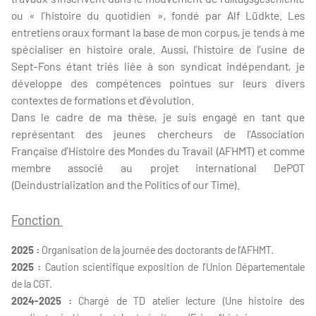
ou « l’histoire du quotidien », fondé par Alf Lüdkte. Les
entretiens oraux formant la base de mon corpus, je tends à me
spécialiser en histoire orale. Aussi, l’histoire de l’usine de
Sept-Fons étant triés liée à son syndicat indépendant, je
développe des compétences pointues sur leurs divers
contextes de formations et d’évolution.
Dans le cadre de ma thèse, je suis engagé en tant que
représentant des jeunes chercheurs de l’Association
Française d’Histoire des Mondes du Travail (AFHMT) et comme
membre associé au projet international DePOT
(Deindustrialization and the Politics of our Time).
Fonction
2025 :
Organisation de la journée des doctorants de l’AFHMT.
2025 :
Caution scientifique exposition de l’Union Départementale
de la CGT.
2024-2025 :
Chargé de TD atelier lecture (Une histoire des