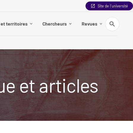
Site de l'université
Recherche
et territoires
Chercheurs
Revues
e et articles