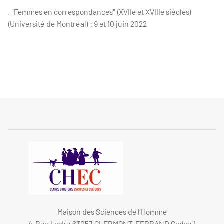
.
"Femmes en correspondances" (XVIIe et XVIIIe siècles)
(Université de Montréal) : 9 et 10 juin 2022
Maison des Sciences de l’Homme
4, Rue Ledru 63057 CLERMONT-FERRAND Cedex 1