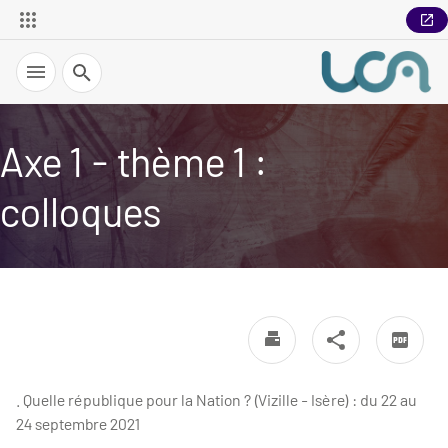
Recherche
Axe 1 - thème 1 :
colloques
. Quelle république pour la Nation ? (Vizille - Isère) : du 22 au
24 septembre 2021