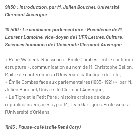
9h30 : Introduction, par M. Julien Bouchet, Université
Clermont Auvergne
10 h00 : Le combisme parlementaire : Présidence de M.
Laurent Lamoine, vice-doyen de l'UFR Lettres, Culture,
Sciences humaines de l'Université Clermont Auvergne
« René Waldeck-Rousseau et Émile Combes : entre continuité
et rupture », communication au nom de M. Christophe Bellon,
Maître de conférences à l’Université catholique de Lille ;
« Émile Combes face aux parlementaires (1885- 1921) », par M.
Julien Bouchet, Université Clermont Auvergne ;
« Le Tigre et le Petit Père : histoire croisée de deux
républicains engagés », par M. Jean Garrigues, Professeur à
l’Université d’Orléans.
11h15 : Pause-café (salle René Coty)