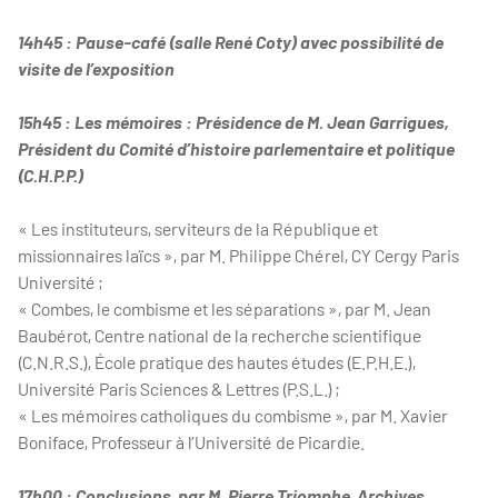
14h45 : Pause-café (salle René Coty) avec possibilité de
visite de l’exposition
15h45 : Les mémoires : Présidence de M. Jean Garrigues,
Président du Comité d’histoire parlementaire et politique
(C.H.P.P.)
« Les instituteurs, serviteurs de la République et
missionnaires laïcs », par M. Philippe Chérel, CY Cergy Paris
Université ;
« Combes, le combisme et les séparations », par M. Jean
Baubérot, Centre national de la recherche scientifique
(C.N.R.S.), École pratique des hautes études (E.P.H.E.),
Université Paris Sciences & Lettres (P.S.L.) ;
« Les mémoires catholiques du combisme », par M. Xavier
Boniface, Professeur à l’Université de Picardie.
17h00 : Conclusions, par M. Pierre Triomphe, Archives