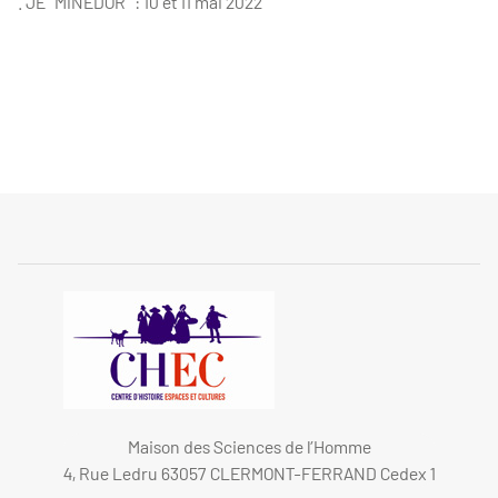
. JE "MINEDOR" : 10 et 11 mai 2022
Maison des Sciences de l’Homme
4, Rue Ledru 63057 CLERMONT-FERRAND Cedex 1