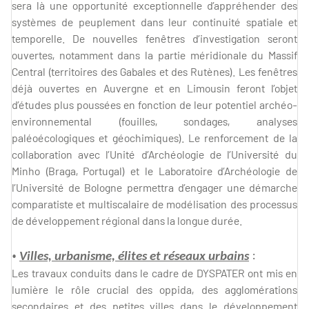
sera là une opportunité exceptionnelle d’appréhender des
systèmes de peuplement dans leur continuité spatiale et
temporelle. De nouvelles fenêtres d’investigation seront
ouvertes, notamment dans la partie méridionale du Massif
Central (territoires des Gabales et des Rutènes). Les fenêtres
déjà ouvertes en Auvergne et en Limousin feront l’objet
d’études plus poussées en fonction de leur potentiel archéo-
environnemental (fouilles, sondages, analyses
paléoécologiques et géochimiques). Le renforcement de la
collaboration avec l’Unité d’Archéologie de l’Université du
Minho (Braga, Portugal) et le Laboratoire d’Archéologie de
l’Université de Bologne permettra d’engager une démarche
comparatiste et multiscalaire de modélisation des processus
de développement régional dans la longue durée.
•
:
Villes, urbanisme, élites et réseaux urbains
Les travaux conduits dans le cadre de DYSPATER ont mis en
lumière le rôle crucial des oppida, des agglomérations
secondaires et des petites villes dans le développement