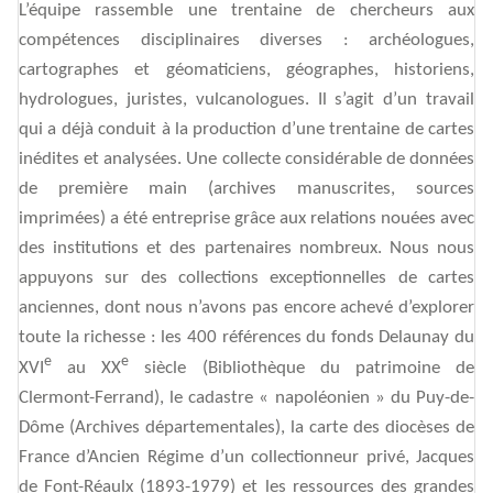
L’équipe rassemble une trentaine de chercheurs aux
compétences disciplinaires diverses : archéologues,
cartographes et géomaticiens, géographes, historiens,
hydrologues, juristes, vulcanologues. Il s’agit d’un travail
qui a déjà conduit à la production d’une trentaine de cartes
inédites et analysées. Une collecte considérable de données
de première main (archives manuscrites, sources
imprimées) a été entreprise grâce aux relations nouées avec
des institutions et des partenaires nombreux. Nous nous
appuyons sur des collections exceptionnelles de cartes
anciennes, dont nous n’avons pas encore achevé d’explorer
toute la richesse : les 400 références du fonds Delaunay du
e
e
XVI
au XX
siècle (Bibliothèque du patrimoine de
Clermont-Ferrand), le cadastre « napoléonien » du Puy-de-
Dôme (Archives départementales), la carte des diocèses de
France d’Ancien Régime d’un collectionneur privé, Jacques
de Font-Réaulx (1893-1979) et les ressources des grandes