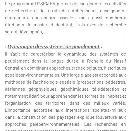
Le programme DYSPATER permet de coordonner les activités
de recherche et de terrain des archéologues, enseignants-
chercheurs, chercheurs associés mais aussi nombreux
étudiants de master et doctorat. Trois axes de recherche
seront développés.
•
Dynamique des systèmes de peuplement
:
Il s’agit de caractériser la dynamique des systèmes de
peuplement dans la longue durée, à l’échelle du Massif
Central, en combinant approches archéologiques, historiques
et paléoenvironnementales. Une large place est accordée aux
méthodes de l’archéologie spatiale (prospections pédestres,
aériennes, géophysiques, géochimiques, télédétection et
notamment lidar) pour appréhender les formes de l’habitat et
l’organisation des territoires dans des milieux variés.
L’importance accordée aux interactions sociétés-milieux
dans la construction des paysages explique l’ouverture aux
approches paléoenvironnementales. Les recherches en
cours portent principalement sur l’Auvergne (territoires des