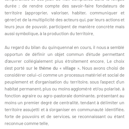
durée ; de rendre compte des savoir-faire fondateurs de
territoire (approprier, valoriser, habiter, communiquer et
gérer) et de la multiplicité des acteurs qui, par leurs actions et
leurs jeux de pouvoir, participent de manière concrète mais
aussi symbolique, à la production du territoire.
Au regard du bilan du quinquennal en cours, il nous a semblé
opportun de définir un objet commun d’étude permettant
d’œuvrer collégialement plus étroitement encore. Le choix
s’est porté sur
.
Nous avons choisi de
le thème du « village »
considérer celui-ci comme un processus matériel et social de
peuplement et d’organisation du territoire, sous l’aspect d’un
habitat permanent, plus ou moins aggloméré et/ou polarisé, à
fonction agraire ou agro-pastorale dominante, présentant au
moins un premier degré de centralité, tendant à délimiter un
territoire assujetti et à s’organiser en communauté identifiée,
forte de pouvoirs et de services, se reconnaissant ou étant
reconnue comme telle.