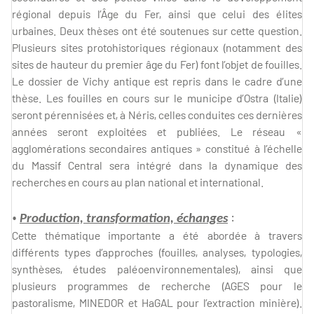
régional depuis l’Âge du Fer, ainsi que celui des élites
urbaines. Deux thèses ont été soutenues sur cette question.
Plusieurs sites protohistoriques régionaux (notamment des
sites de hauteur du premier âge du Fer) font l’objet de fouilles.
Le dossier de Vichy antique est repris dans le cadre d’une
thèse. Les fouilles en cours sur le municipe d’Ostra (Italie)
seront pérennisées et, à Néris, celles conduites ces dernières
années seront exploitées et publiées. Le réseau «
agglomérations secondaires antiques » constitué à l’échelle
du Massif Central sera intégré dans la dynamique des
recherches en cours au plan national et international.
•
:
Production, transformation, échanges
Cette thématique importante a été abordée à travers
différents types d’approches (fouilles, analyses, typologies,
synthèses, études paléoenvironnementales), ainsi que
plusieurs programmes de recherche (AGES pour le
pastoralisme, MINEDOR et HaGAL pour l’extraction minière).