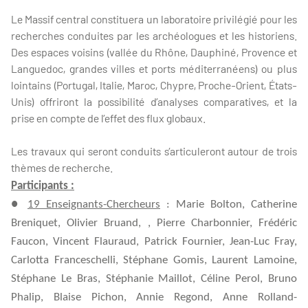
Le Massif central constituera un laboratoire privilégié pour les
recherches conduites par les archéologues et les historiens.
Des espaces voisins (vallée du Rhône, Dauphiné, Provence et
Languedoc, grandes villes et ports méditerranéens) ou plus
lointains (Portugal, Italie, Maroc, Chypre, Proche-Orient, États-
Unis) offriront la possibilité d’analyses comparatives, et la
prise en compte de l’effet des flux globaux.
Les travaux qui seront conduits s’articuleront autour de trois
thèmes de recherche.
Participants :
●
19 Enseignants-Chercheurs
: Marie Bolton, Catherine
Breniquet, Olivier Bruand, , Pierre Charbonnier, Frédéric
Faucon, Vincent Flauraud, Patrick Fournier, Jean-Luc Fray,
Carlotta Franceschelli, Stéphane Gomis, Laurent Lamoine,
Stéphane Le Bras, Stéphanie Maillot, Céline Perol, Bruno
Phalip, Blaise Pichon, Annie Regond, Anne Rolland-