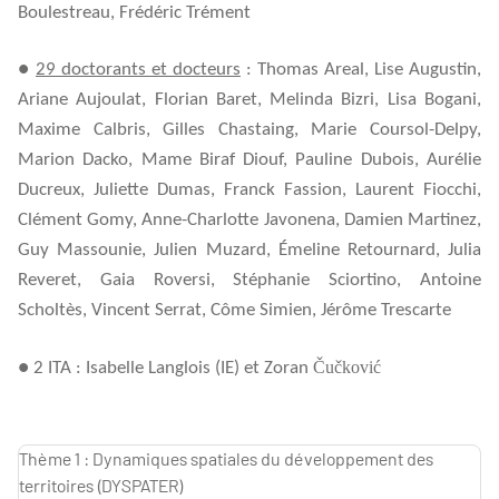
Boulestreau, Frédéric Trément
●
29 doctorants et docteurs
: Thomas Areal, Lise Augustin,
Ariane Aujoulat, Florian Baret, Melinda Bizri, Lisa Bogani,
Maxime Calbris,
Gilles Chastaing
, Marie Coursol-Delpy,
Marion Dacko, Mame Biraf Diouf, Pauline Dubois, Aurélie
Ducreux, Juliette Dumas, Franck Fassion, Laurent Fiocchi,
Clément Gomy,
Anne-Charlotte Javonena, Damien Martinez,
Guy Massounie, Julien Muzard, Émeline Retournard, Julia
Reveret, Gaia Roversi, Stéphanie Sciortino, Antoine
Scholtès, Vincent Serrat, Côme Simien, Jérôme Trescarte
Čučković
● 2 ITA : Isabelle Langlois (IE) et Zoran
Thème 1 : Dynamiques spatiales du développement des
territoires (DYSPATER)