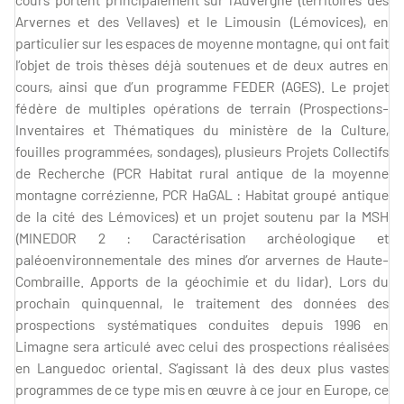
Arvernes et des Vellaves) et le Limousin (Lémovices), en
particulier sur les espaces de moyenne montagne, qui ont fait
l’objet de trois thèses déjà soutenues et de deux autres en
cours, ainsi que d’un programme FEDER (AGES). Le projet
fédère de multiples opérations de terrain (Prospections-
Inventaires et Thématiques du ministère de la Culture,
fouilles programmées, sondages), plusieurs Projets Collectifs
de Recherche (PCR Habitat rural antique de la moyenne
montagne corrézienne, PCR HaGAL : Habitat groupé antique
de la cité des Lémovices) et un projet soutenu par la MSH
(MINEDOR 2 : Caractérisation archéologique et
paléoenvironnementale des mines d’or arvernes de Haute-
Combraille. Apports de la géochimie et du lidar). Lors du
prochain quinquennal, le traitement des données des
prospections systématiques conduites depuis 1996 en
Limagne sera articulé avec celui des prospections réalisées
en Languedoc oriental. S’agissant là des deux plus vastes
programmes de ce type mis en œuvre à ce jour en Europe, ce