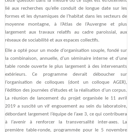
cette question dans la mesure où ce sujet est étroitement
lié aux recherches qu’elle conduit de longue date sur les
formes et les dynamiques de l’habitat dans les secteurs de
moyenne montagne, à l’Atlas de l’Auvergne et plus
largement aux travaux relatifs au cadre paroissial, aux
réseaux de sociabilité et aux espaces collectifs.
Elle a opté pour un mode d’organisation souple, fondé sur
la combinaison, annuelle, d’un séminaire interne et d’une
table ronde ouverte le plus largement à des intervenants
extérieurs. Ce programme devrait déboucher sur
l’organisation de colloques (dont un colloque AGER),
l’édition des journées d’études et la réalisation d’un corpus.
La réunion de lancement du projet organisée le 11 avril
2019 a suscité un vif engouement au sein du laboratoire,
débordant largement l’équipe de l’axe 3, ce qui contribuera
à l’avenir à renforcer la transversalité inter-axes. La
première table-ronde, programmée pour le 5 novembre