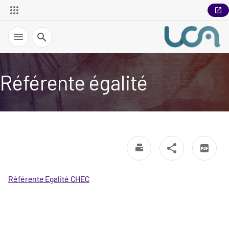
Recherche
Référente égalité
Référente Egalité CHEC