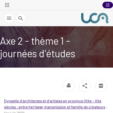
Recherche
Axe 2 - thème 1 -
journées d'études
Dynastie d'architectes et d'artistes en province XIXe - XXe
siècles : entre héritage, transmission et famille de créateurs
:
1er juin 2021